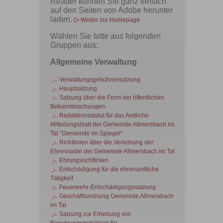
Reader können Sie ganz einfach
auf den Seiten von Adobe herunter
laden.
Weiter zur Homepage
Wählen Sie bitte aus folgenden
Gruppen aus:
Allgemeine Verwaltung
Verwaltungsgebührensatzung
Hauptsatzung
Satzung über die Form der öffentlichen
Bekanntmachungen
Redaktionsstatut für das Amtliche
Mitteilungsblatt der Gemeinde Allmersbach im
Tal "Gemeinde im Spiegel"
Richtlinien über die Verleihung der
Ehrennadel der Gemeinde Allmersbach im Tal
Ehrungsrichtlinien
Entschädigung für die ehrenamtliche
Tätigkeit
Feuerwehr-Entschädigungssatzung
Geschäftsordnung Gemeinde Allmersbach
im Tal
Satzung zur Erhebung von