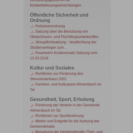
Benutzungsgebühren für
Kinderbetreuungseinrichtungen
Öffentliche Sicherheit und
Ordnung
Polizeiverordnung
Satzung über die Benutzung von
Obdachlosen- und Flüchtlingsunterkünften
Streupflichtsatzung - Verpflichtung der
Straßenanlieger zum...
Feuerwehr-Kostenersatz-Satzung vom
12.03.2018
Kultur und Soziales
Richtlinien zur Förderung des
Streuobstanbaus 2001
Familien- und Kulturpass Allmersbach im
Tal
Gesundheit, Sport, Erholung
Förderung der Vereine in der Gemeinde
Allmersbach im Tal
Richtlinien zur Sportlerehrung
Mieten und Entgelte für die Nutzung der
Gemeindehalle
Benutzung der Gemeindehalle (Turn- und