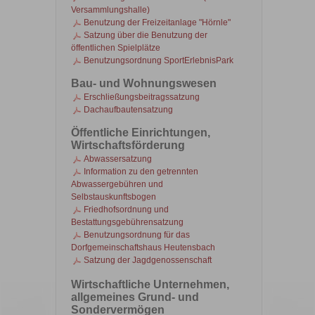
Versammlungshalle)
Benutzung der Freizeitanlage "Hörnle"
Satzung über die Benutzung der
öffentlichen Spielplätze
Benutzungsordnung SportErlebnisPark
Bau- und Wohnungswesen
Erschließungsbeitragssatzung
Dachaufbautensatzung
Öffentliche Einrichtungen,
Wirtschaftsförderung
Abwassersatzung
Information zu den getrennten
Abwassergebühren und
Selbstauskunftsbogen
Friedhofsordnung und
Bestattungsgebührensatzung
Benutzungsordnung für das
Dorfgemeinschaftshaus Heutensbach
Satzung der Jagdgenossenschaft
Wirtschaftliche Unternehmen,
allgemeines Grund- und
Sondervermögen