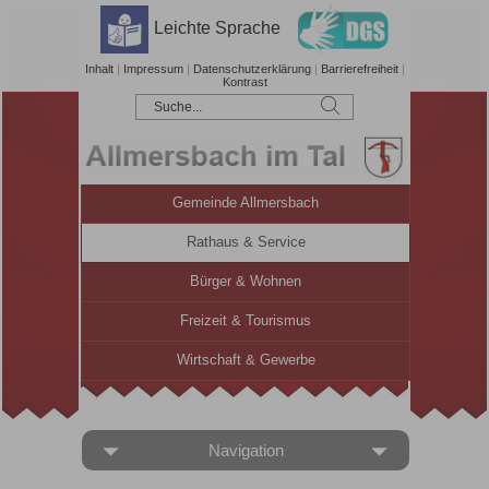
Leichte Sprache
Inhalt
|
Impressum
|
Datenschutzerklärung
|
Barrierefreiheit
|
Kontrast
Gemeinde Allmersbach
Rathaus & Service
Bürger & Wohnen
Freizeit & Tourismus
Wirtschaft & Gewerbe
Navigation