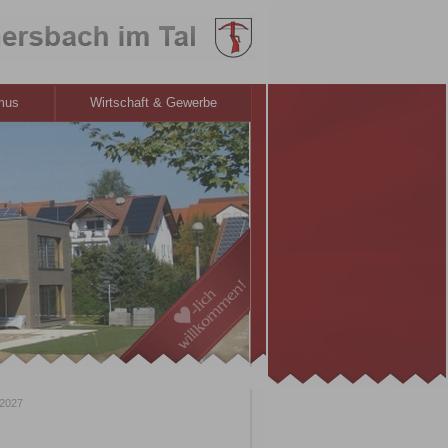
smus
Wirtschaft & Gewerbe
/2027
1