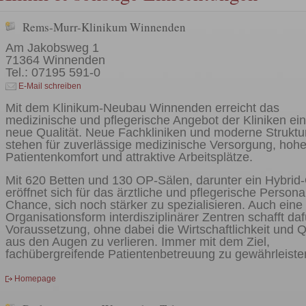
Rems-Murr-Klinikum Winnenden
Am Jakobsweg 1
71364 Winnenden
Tel.: 07195 591-0
E-Mail schreiben
Mit dem Klinikum-Neubau Winnenden erreicht das
medizinische und pflegerische Angebot der Kliniken ei
neue Qualität. Neue Fachkliniken und moderne Struktu
stehen für zuverlässige medizinische Versorgung, hoh
Patientenkomfort und attraktive Arbeitsplätze.
Mit 620 Betten und 130 OP-Sälen, darunter ein Hybrid
eröffnet sich für das ärztliche und pflegerische Persona
Chance, sich noch stärker zu spezialisieren. Auch eine
Organisationsform interdisziplinärer Zentren schafft daf
Voraussetzung, ohne dabei die Wirtschaftlichkeit und Q
aus den Augen zu verlieren. Immer mit dem Ziel,
fachübergreifende Patientenbetreuung zu gewährleiste
Homepage