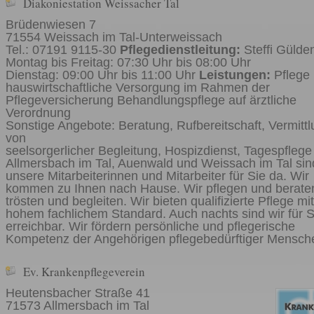
Diakoniestation Weissacher Tal
Brüdenwiesen 7
71554 Weissach im Tal-Unterweissach
Tel.: 07191 9115-30
Pflegedienstleitung:
Steffi Gülde
Montag bis Freitag: 07:30 Uhr bis 08:00 Uhr
Dienstag: 09:00 Uhr bis 11:00 Uhr
Leistungen:
Pflege
hauswirtschaftliche Versorgung im Rahmen der
Pflegeversicherung Behandlungspflege auf ärztliche
Verordnung
Sonstige Angebote: Beratung, Rufbereitschaft, Vermitt
von
seelsorgerlicher Begleitung, Hospizdienst, Tagespflege
Allmersbach im Tal, Auenwald und Weissach im Tal sin
unsere Mitarbeiterinnen und Mitarbeiter für Sie da. Wir
kommen zu Ihnen nach Hause. Wir pflegen und berate
trösten und begleiten. Wir bieten qualifizierte Pflege mit
hohem fachlichem Standard. Auch nachts sind wir für S
erreichbar. Wir fördern persönliche und pflegerische
Kompetenz der Angehörigen pflegebedürftiger Mensch
Ev. Krankenpflegeverein
Heutensbacher Straße 41
71573 Allmersbach im Tal