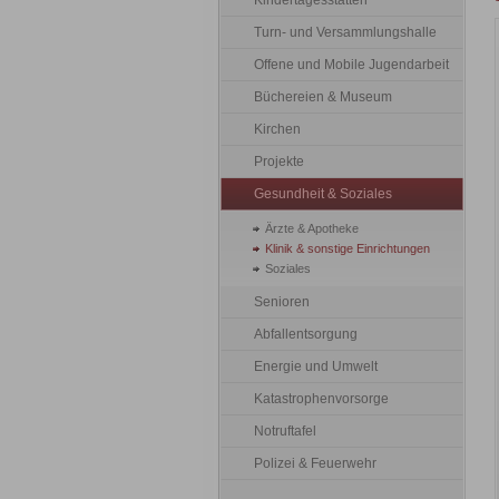
Kindertagesstätten
Turn- und Versammlungshalle
Offene und Mobile Jugendarbeit
Büchereien & Museum
Kirchen
Projekte
Gesundheit & Soziales
Ärzte & Apotheke
Klinik & sonstige Einrichtungen
Soziales
Senioren
Abfallentsorgung
Energie und Umwelt
Katastrophenvorsorge
Notruftafel
Polizei & Feuerwehr