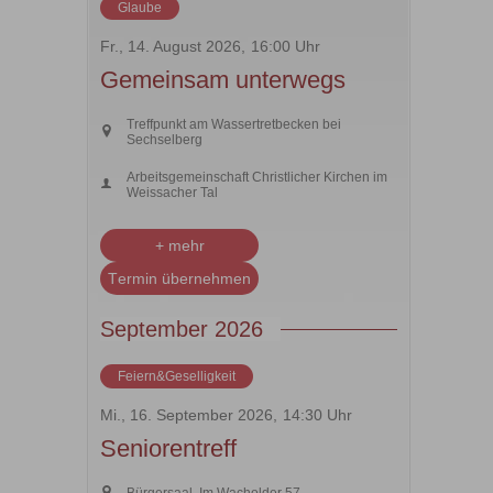
Glaube
Fr., 14. August 2026,
16:00 Uhr
Gemeinsam unterwegs
Treffpunkt am Wassertretbecken bei
Sechselberg
Arbeitsgemeinschaft Christlicher Kirchen im
Weissacher Tal
+ mehr
Termin übernehmen
September 2026
Feiern&Geselligkeit
Mi., 16. September 2026,
14:30 Uhr
Seniorentreff
Bürgersaal, Im Wacholder 57