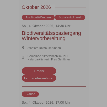
Oktober 2026
Ausflüge&Wandern
Soziales&Umwelt
So., 4. Oktober 2026,
14:30 Uhr
Biodiversitätsspaziergang
Wintervorbereitung
Start am Rathausbrunnen
Gemeinde Allmersbach im Tal +
Naturparkführerin Frau Genthner
+ mehr
Termin übernehmen
Glaube
So., 4. Oktober 2026,
17:00 Uhr