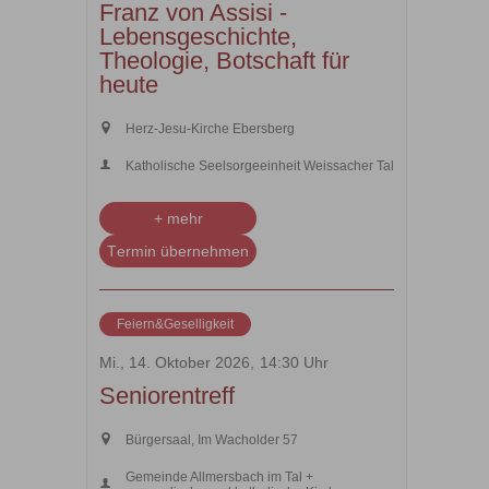
Franz von Assisi -
Lebensgeschichte,
Theologie, Botschaft für
heute
Herz-Jesu-Kirche Ebersberg
Katholische Seelsorgeeinheit Weissacher Tal
+ mehr
Termin übernehmen
Feiern&Geselligkeit
Mi., 14. Oktober 2026,
14:30 Uhr
Seniorentreff
Bürgersaal, Im Wacholder 57
Gemeinde Allmersbach im Tal +