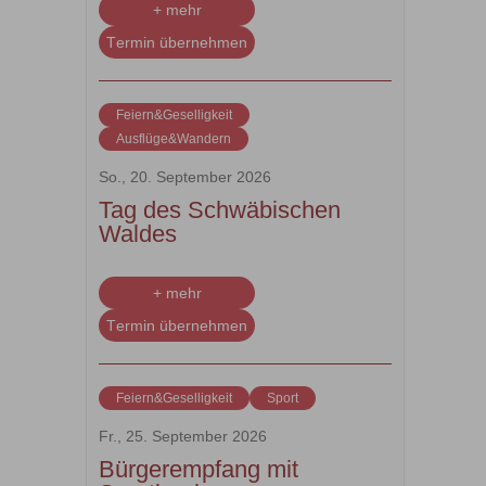
+ mehr
Termin übernehmen
Feiern&Geselligkeit
Ausflüge&Wandern
So., 20. September 2026
Tag des Schwäbischen
Waldes
+ mehr
Termin übernehmen
Feiern&Geselligkeit
Sport
Fr., 25. September 2026
Bürgerempfang mit