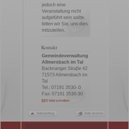
jedoch eine
Veranstaltung nicht
aufgeführt sein sollte,
bitten wir Sie, uns dies
mitzuteilen.
Kontakt
Gemeindeverwaltung
Allmersbach im Tal
Backnanger Straβe 42
71573 Allmersbach im
Tal
Tel.: 07191 3530- 0
Fax: 07191 3530-30
E-Mail schreiben
Seitenanfang
Seite drucken