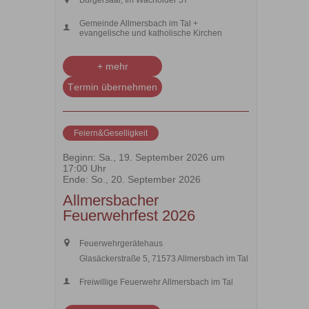
Gemeinde Allmersbach im Tal +
evangelische und katholische Kirchen
+ mehr
Termin übernehmen
Feiern&Geselligkeit
Beginn:
Sa., 19. September 2026 um
17:00 Uhr
Ende:
So., 20. September 2026
Allmersbacher
Feuerwehrfest 2026
Feuerwehrgerätehaus
Glasäckerstraße 5, 71573 Allmersbach im Tal
Freiwillige Feuerwehr Allmersbach im Tal