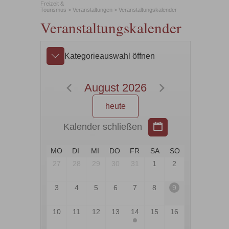
Freizeit &
Tourismus
>
Veranstaltungen
>
Veranstaltungskalender
Veranstaltungskalender
Kategorieauswahl öffnen